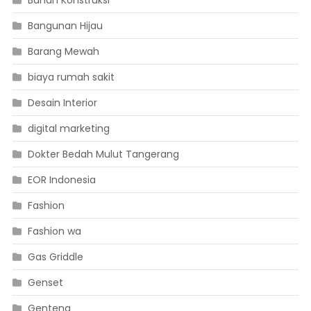
Bahan Konstruksi
Bangunan Hijau
Barang Mewah
biaya rumah sakit
Desain Interior
digital marketing
Dokter Bedah Mulut Tangerang
EOR Indonesia
Fashion
Fashion wa
Gas Griddle
Genset
Genteng