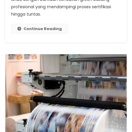
Green
profesional yang mendampingi proses sertifikasi
Building
hingga tuntas.
Untuk
Desain
Konstruks
Continue Reading