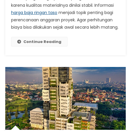
Per
karena kualitas materialnya dinilai stabil. Informasi
Batang
harga baja ringan taso
menjadi topik penting bagi
Untuk
perencanaan anggaran proyek. Agar perhitungan
Kebutu
biaya bisa dilakukan sejak awal secara lebih matang.
Konstruk
Continue Reading