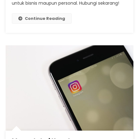
untuk bisnis maupun personal. Hubungi sekarang!
Di
Jakarta
Barat
Continue Reading
Jadi
Solusi
Cepat
Dan
Praktis