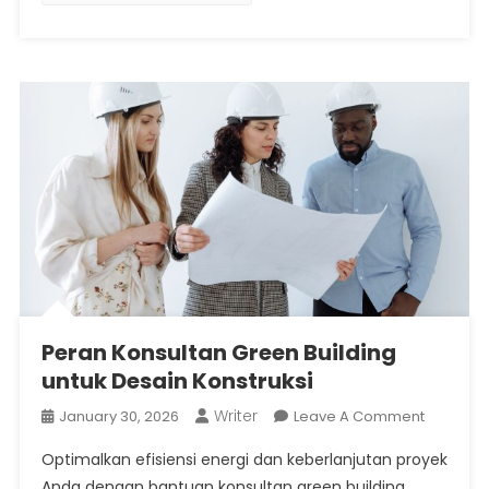
Lingkung
Sekitar
Peran Konsultan Green Building
untuk Desain Konstruksi
Writer
On
January 30, 2026
Leave A Comment
Peran
Optimalkan efisiensi energi dan keberlanjutan proyek
Konsulta
Anda dengan bantuan konsultan green building