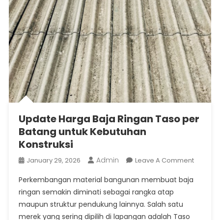
Update Harga Baja Ringan Taso per
Batang untuk Kebutuhan
Konstruksi
Admin
On
January 29, 2026
Leave A Comment
Update
Perkembangan material bangunan membuat baja
Harga
ringan semakin diminati sebagai rangka atap
Baja
maupun struktur pendukung lainnya. Salah satu
Ringan
merek yang sering dipilih di lapangan adalah Taso
Taso