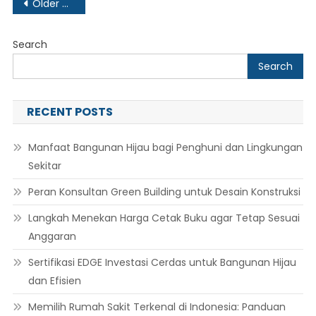
Posts
Older posts
navigation
Search
Search
RECENT POSTS
Manfaat Bangunan Hijau bagi Penghuni dan Lingkungan
Sekitar
Peran Konsultan Green Building untuk Desain Konstruksi
Langkah Menekan Harga Cetak Buku agar Tetap Sesuai
Anggaran
Sertifikasi EDGE Investasi Cerdas untuk Bangunan Hijau
dan Efisien
Memilih Rumah Sakit Terkenal di Indonesia: Panduan