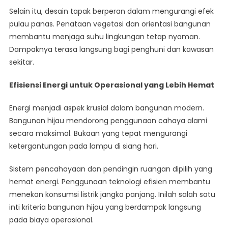
Selain itu, desain tapak berperan dalam mengurangi efek
pulau panas. Penataan vegetasi dan orientasi bangunan
membantu menjaga suhu lingkungan tetap nyaman.
Dampaknya terasa langsung bagi penghuni dan kawasan
sekitar.
Efisiensi Energi untuk Operasional yang Lebih Hemat
Energi menjadi aspek krusial dalam bangunan modern.
Bangunan hijau mendorong penggunaan cahaya alami
secara maksimal. Bukaan yang tepat mengurangi
ketergantungan pada lampu di siang hari.
Sistem pencahayaan dan pendingin ruangan dipilih yang
hemat energi. Penggunaan teknologi efisien membantu
menekan konsumsi listrik jangka panjang. Inilah salah satu
inti kriteria bangunan hijau yang berdampak langsung
pada biaya operasional.