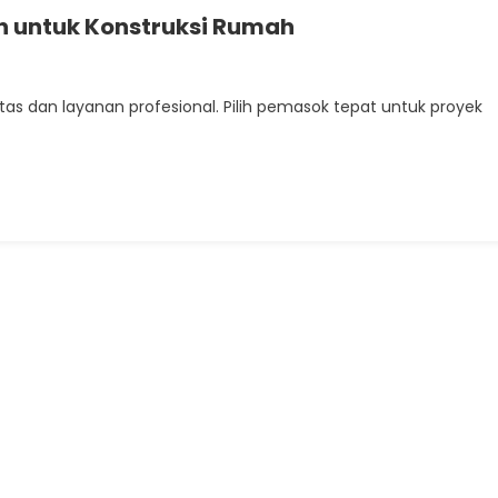
an untuk Konstruksi Rumah
as dan layanan profesional. Pilih pemasok tepat untuk proyek
r
i