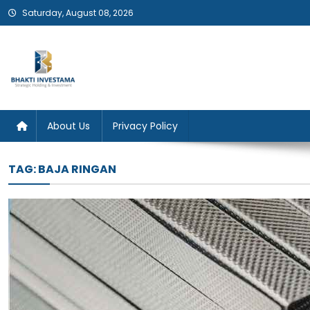
Skip
Saturday, August 08, 2026
to
content
Bhakti Investama
About Us
Privacy Policy
TAG:
BAJA RINGAN