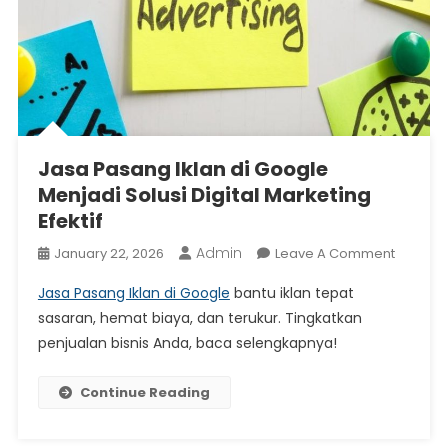
Jasa Pasang Iklan di Google
Menjadi Solusi Digital Marketing
Efektif
Admin
On
January 22, 2026
Leave A Comment
Jasa
Jasa Pasang Iklan di Google
bantu iklan tepat
Pasang
sasaran, hemat biaya, dan terukur. Tingkatkan
Iklan
penjualan bisnis Anda, baca selengkapnya!
Di
Google
Menjadi
Continue Reading
Solusi
Digital