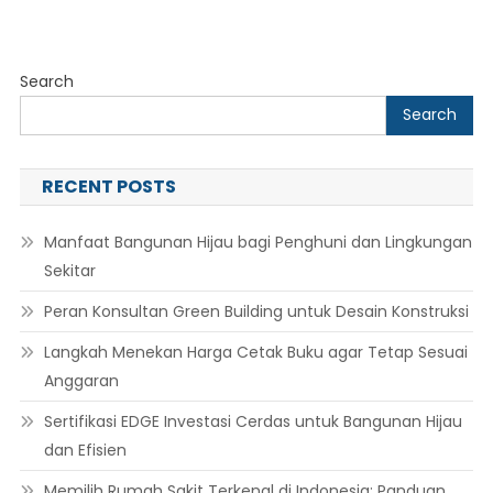
Marketi
Efektif
Search
Search
RECENT POSTS
Manfaat Bangunan Hijau bagi Penghuni dan Lingkungan
Sekitar
Peran Konsultan Green Building untuk Desain Konstruksi
Langkah Menekan Harga Cetak Buku agar Tetap Sesuai
Anggaran
Sertifikasi EDGE Investasi Cerdas untuk Bangunan Hijau
dan Efisien
Memilih Rumah Sakit Terkenal di Indonesia: Panduan