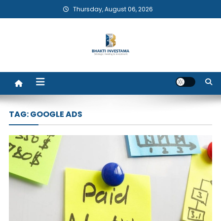
Skip
Thursday, August 06, 2026
to
content
Bhakti Investama
TAG:
GOOGLE ADS