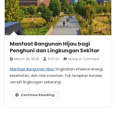
Manfaat Bangunan Hijau bagi
Penghuni dan Lingkungan Sekitar
Admin
On
March 26, 2026
Leave A Comment
Manfaat
Manfaat Bangunan Hijau
tingkatkan efisiensi energi,
Banguna
kesehatan, dan nilai investasi. Yuk terapkan konsep
Hijau
ramah lingkungan sekarang!
Bagi
Penghuni
Dan
Continue Reading
Lingkung
Sekitar