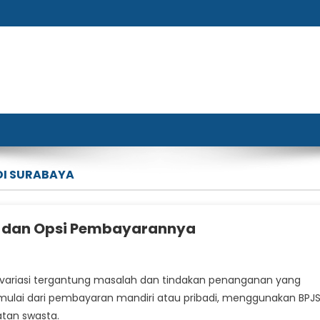
DI SURABAYA
a dan Opsi Pembayarannya
variasi tergantung masalah dan tindakan penanganan yang
 mulai dari pembayaran mandiri atau pribadi, menggunakan BPJ
tan swasta.
i