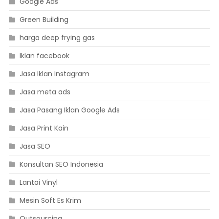
Google Ads
Green Building
harga deep frying gas
Iklan facebook
Jasa Iklan Instagram
Jasa meta ads
Jasa Pasang Iklan Google Ads
Jasa Print Kain
Jasa SEO
Konsultan SEO Indonesia
Lantai Vinyl
Mesin Soft Es Krim
Outsourcing