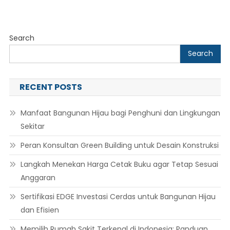
Industrial
Products
Search
Search
RECENT POSTS
Manfaat Bangunan Hijau bagi Penghuni dan Lingkungan
Sekitar
Peran Konsultan Green Building untuk Desain Konstruksi
Langkah Menekan Harga Cetak Buku agar Tetap Sesuai
Anggaran
Sertifikasi EDGE Investasi Cerdas untuk Bangunan Hijau
dan Efisien
Memilih Rumah Sakit Terkenal di Indonesia: Panduan