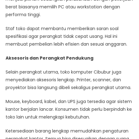
berat biasanya memilih PC atau workstation dengan
performa tinggi.
Staf toko dapat membantu memberikan saran soal
spesifikasi agar perangkat tidak cepat usang. Hal ini
membuat pembelian lebih efisien dan sesuai anggaran.
Aksesoris dan Perangkat Pendukung
Selain perangkat utama, toko komputer Cibubur juga
menyediakan aksesoris lengkap. Printer, scanner, dan
proyektor bisa langsung dibeli sekaligus perangkat utama.
Mouse, keyboard, kabel, dan UPS juga tersedia agar sistem
kantor berjalan lancar. Konsumen tidak perlu berpindah ke
toko lain untuk melengkapi kebutuhan.
Ketersediaan barang lengkap memudahkan pengaturan
perangkat kantor. Semua bisa disesuaikan dengan ruang