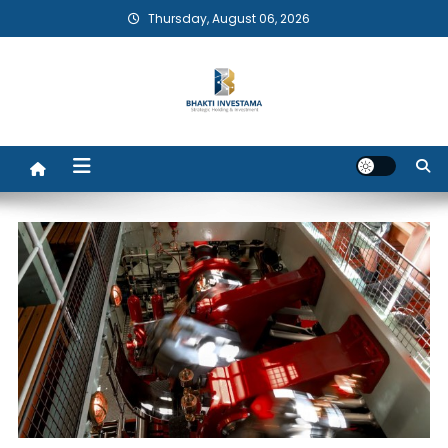
Skip
Thursday, August 06, 2026
to
content
Bhakti Investama