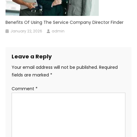
Benefits Of Using The Service Company Director Finder
January 22, 2026
admin
Leave a Reply
Your email address will not be published.
Required
fields are marked
*
Comment
*