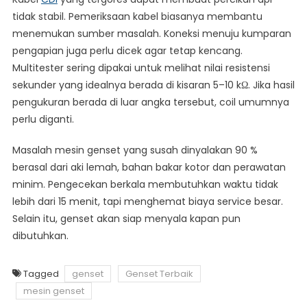
tidak stabil. Pemeriksaan kabel biasanya membantu
menemukan sumber masalah. Koneksi menuju kumparan
pengapian juga perlu dicek agar tetap kencang.
Multitester sering dipakai untuk melihat nilai resistensi
sekunder yang idealnya berada di kisaran 5–10 kΩ. Jika hasil
pengukuran berada di luar angka tersebut, coil umumnya
perlu diganti.
Masalah mesin genset yang susah dinyalakan 90 %
berasal dari aki lemah, bahan bakar kotor dan perawatan
minim. Pengecekan berkala membutuhkan waktu tidak
lebih dari 15 menit, tapi menghemat biaya service besar.
Selain itu, genset akan siap menyala kapan pun
dibutuhkan.
Tagged
genset
Genset Terbaik
mesin genset