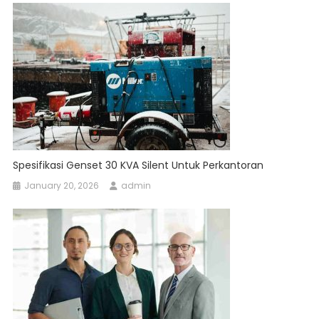
Spesifikasi Genset 30 KVA Silent Untuk Perkantoran
January 20, 2026
admin