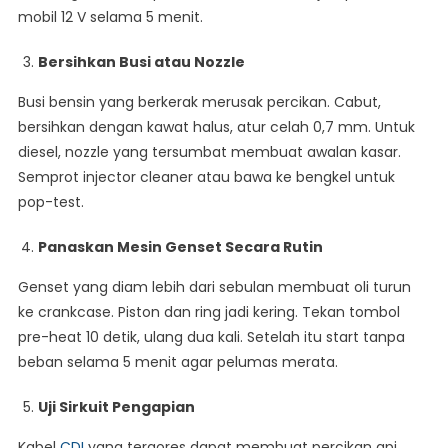
mobil 12 V selama 5 menit.
Bersihkan Busi atau Nozzle
Busi bensin yang berkerak merusak percikan. Cabut,
bersihkan dengan kawat halus, atur celah 0,7 mm. Untuk
diesel, nozzle yang tersumbat membuat awalan kasar.
Semprot injector cleaner atau bawa ke bengkel untuk
pop-test.
Panaskan Mesin Genset Secara Rutin
Genset yang diam lebih dari sebulan membuat oli turun
ke crankcase. Piston dan ring jadi kering. Tekan tombol
pre-heat 10 detik, ulang dua kali. Setelah itu start tanpa
beban selama 5 menit agar pelumas merata.
Uji Sirkuit Pengapian
Kabel
CDI
yang tergores dapat membuat percikan api