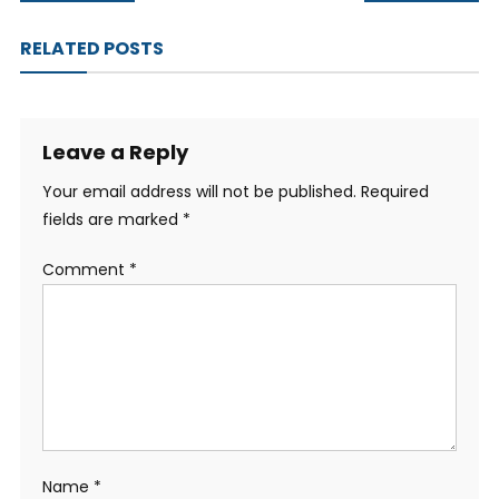
navigation
RELATED POSTS
Leave a Reply
Your email address will not be published.
Required
fields are marked
*
Comment
*
Name
*